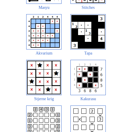
Masyu
Stitches
Akvarium
Tapa
Stjerne krig
Kakurasu