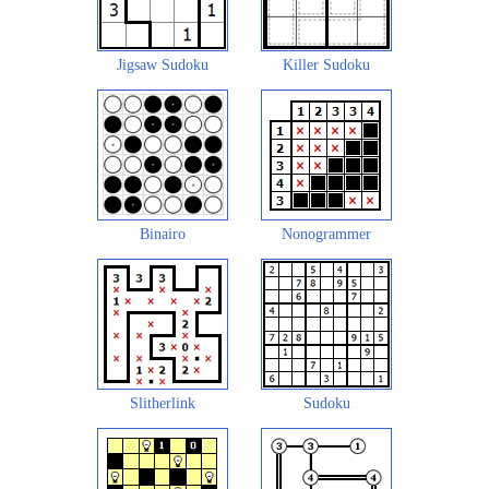
Jigsaw Sudoku
Killer Sudoku
Binairo
Nonogrammer
Slitherlink
Sudoku