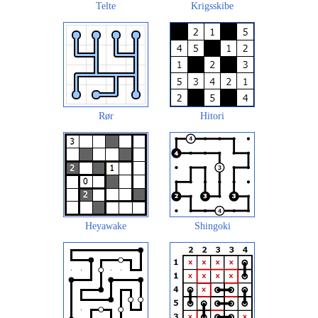
Telte
Krigsskibe
Rør
Hitori
Heyawake
Shingoki