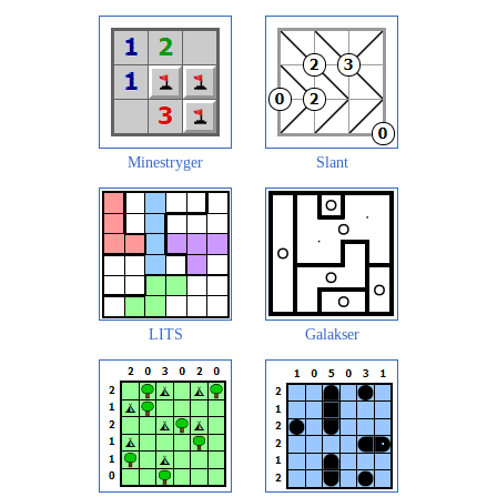
Minestryger
Slant
LITS
Galakser