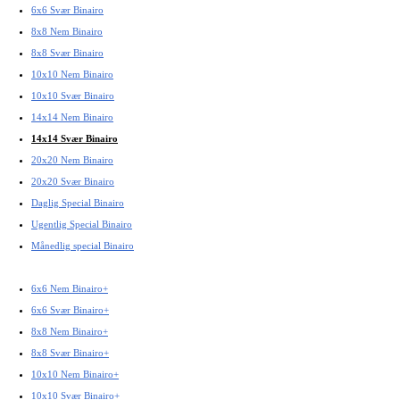
6x6 Svær Binairo
8x8 Nem Binairo
8x8 Svær Binairo
10x10 Nem Binairo
10x10 Svær Binairo
14x14 Nem Binairo
14x14 Svær Binairo
20x20 Nem Binairo
20x20 Svær Binairo
Daglig Special Binairo
Ugentlig Special Binairo
Månedlig special Binairo
6x6 Nem Binairo+
6x6 Svær Binairo+
8x8 Nem Binairo+
8x8 Svær Binairo+
10x10 Nem Binairo+
10x10 Svær Binairo+