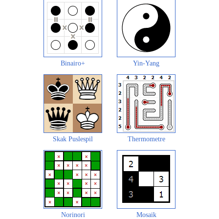
Binairo+
Yin-Yang
Skak Puslespil
Thermometre
Norinori
Mosaik