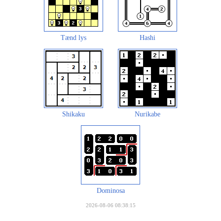
Tænd lys
Hashi
Shikaku
Nurikabe
Dominosa
2026-08-06 08:38:15