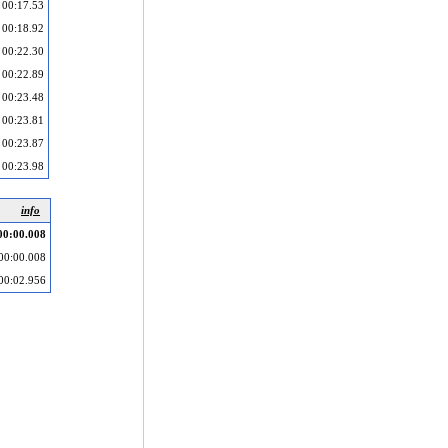
00:17.53
00:18.92
00:22.30
00:22.89
00:23.48
00:23.81
00:23.87
00:23.98
info
00:00.008
00:00.008
00:02.956