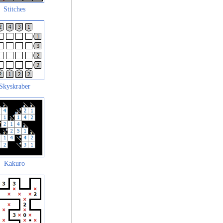
Stitches
Skyskraber
Kakuro