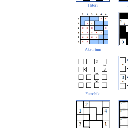
Hitori
Akvarium
Futoshiki