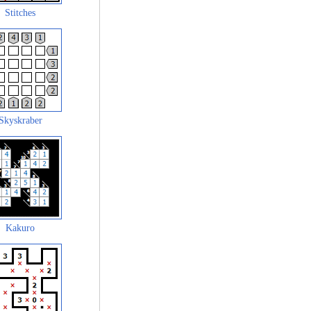
Stitches
Skyskraber
Kakuro