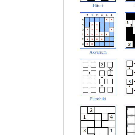
Hitori
Akvarium
Futoshiki