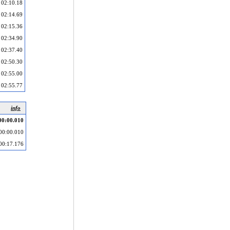
02:10.18
02:14.69
02:15.36
02:34.90
02:37.40
02:50.30
02:55.00
02:55.77
info
00:00.010
00:00.010
00:17.176